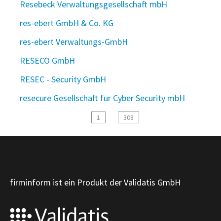
Resebeck Verwaltungsgesellschaft mbH
res-ebert GmbH & Co. KG
res-ebert Verwaltungs-GmbH
RESECO GmbH
RESEC - Security GmbH
resecure Gesellschaft für Cyber Security mbH
1
308
firminform ist ein Produkt der Validatis GmbH