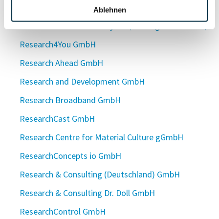
research2guidance GmbH
Ablehnen
Research4Retail Germany UG (haftungsbeschränkt)
Research4You GmbH
Research Ahead GmbH
Research and Development GmbH
Research Broadband GmbH
ResearchCast GmbH
Research Centre for Material Culture gGmbH
ResearchConcepts io GmbH
Research & Consulting (Deutschland) GmbH
Research & Consulting Dr. Doll GmbH
ResearchControl GmbH