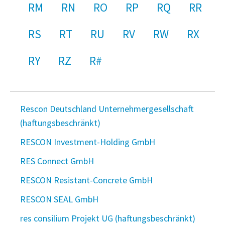
RM
RN
RO
RP
RQ
RR
RS
RT
RU
RV
RW
RX
RY
RZ
R#
Rescon Deutschland Unternehmergesellschaft
(haftungsbeschränkt)
RESCON Investment-Holding GmbH
RES Connect GmbH
RESCON Resistant-Concrete GmbH
RESCON SEAL GmbH
res consilium Projekt UG (haftungsbeschränkt)