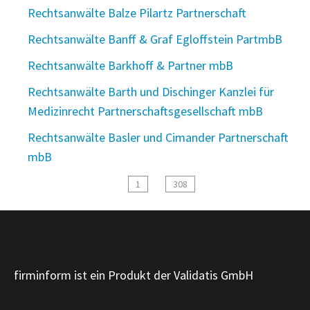
Rechtsanwälte Balze Pilartz Partnerschaft
Rechtsanwälte Banff & Graf Egloffstein PartmbB
Rechtsanwälte Barkhoff & Partner mbB
Rechtsanwälte Barth und Dischinger Kanzlei für
Medizinrecht Partnerschaftsgesellschaft mbB
Rechtsanwälte Basler und Cimander Partnerschaft
mbB
1
308
firminform ist ein Produkt der Validatis GmbH