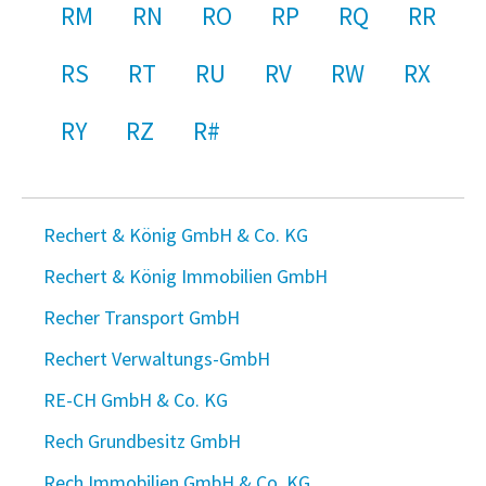
RM
RN
RO
RP
RQ
RR
RS
RT
RU
RV
RW
RX
RY
RZ
R#
Rechert & König GmbH & Co. KG
Rechert & König Immobilien GmbH
Recher Transport GmbH
Rechert Verwaltungs-GmbH
RE-CH GmbH & Co. KG
Rech Grundbesitz GmbH
Rech Immobilien GmbH & Co. KG