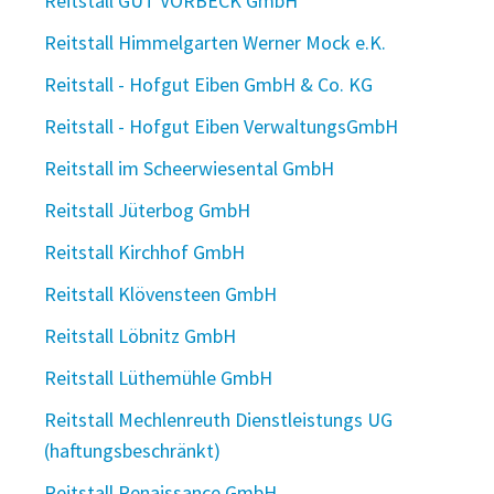
Reitstall GUT VORBECK GmbH
Reitstall Himmelgarten Werner Mock e.K.
Reitstall - Hofgut Eiben GmbH & Co. KG
Reitstall - Hofgut Eiben VerwaltungsGmbH
Reitstall im Scheerwiesental GmbH
Reitstall Jüterbog GmbH
Reitstall Kirchhof GmbH
Reitstall Klövensteen GmbH
Reitstall Löbnitz GmbH
Reitstall Lüthemühle GmbH
Reitstall Mechlenreuth Dienstleistungs UG
(haftungsbeschränkt)
Reitstall Renaissance GmbH