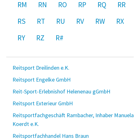
RM
RN
RO
RP
RQ
RR
RS
RT
RU
RV
RW
RX
RY
RZ
R#
Reitsport Dreilinden e.K.
Reitsport Engelke GmbH
Reit-Sport-Erlebnishof Helenenau gGmbH
Reitsport Exterieur GmbH
Reitsportfachgeschäft Rambacher, Inhaber Manuela
Koerdt e.K.
Reitsportfachhandel Hans Braun