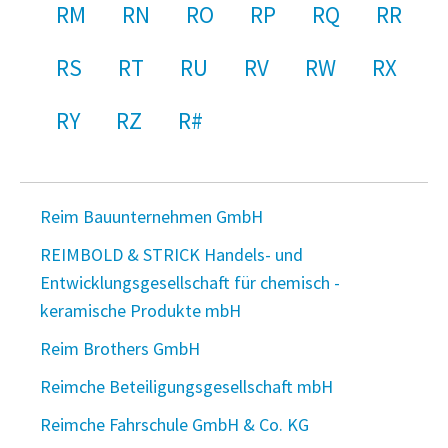
RM
RN
RO
RP
RQ
RR
RS
RT
RU
RV
RW
RX
RY
RZ
R#
Reim Bauunternehmen GmbH
REIMBOLD & STRICK Handels- und
Entwicklungsgesellschaft für chemisch -
keramische Produkte mbH
Reim Brothers GmbH
Reimche Beteiligungsgesellschaft mbH
Reimche Fahrschule GmbH & Co. KG