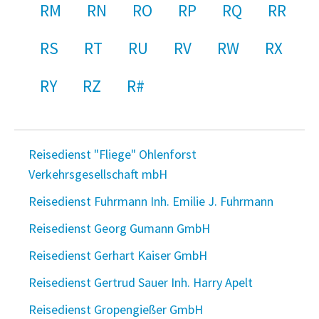
RM
RN
RO
RP
RQ
RR
RS
RT
RU
RV
RW
RX
RY
RZ
R#
Reisedienst "Fliege" Ohlenforst
Verkehrsgesellschaft mbH
Reisedienst Fuhrmann Inh. Emilie J. Fuhrmann
Reisedienst Georg Gumann GmbH
Reisedienst Gerhart Kaiser GmbH
Reisedienst Gertrud Sauer Inh. Harry Apelt
Reisedienst Gropengießer GmbH