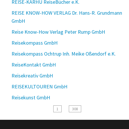
REISE-KARHU ReiseBücher e.K.
REISE KNOW-HOW VERLAG Dr. Hans-R. Grundmann
GmbH
Reise Know-How Verlag Peter Rump GmbH
Reisekompass GmbH
Reisekompass Ochtrup Inh. Meike Oßendorf e.K.
ReiseKontakt GmbH
Reisekreativ GmbH
REISEKULTOUREN GmbH
Reisekunst GmbH
1
308