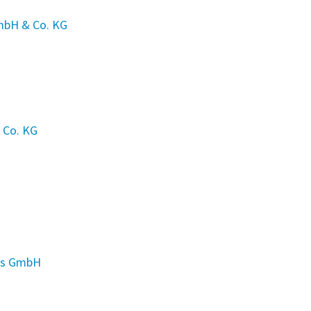
mbH & Co. KG
 Co. KG
ons GmbH