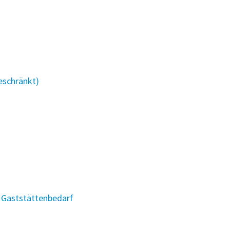
eschränkt)
d Gaststättenbedarf