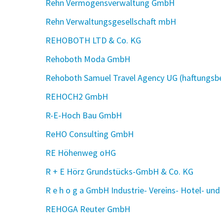
Rehn Vermögensverwaltung GmbH
Rehn Verwaltungsgesellschaft mbH
REHOBOTH LTD & Co. KG
Rehoboth Moda GmbH
Rehoboth Samuel Travel Agency UG (haftungsb
REHOCH2 GmbH
R-E-Hoch Bau GmbH
ReHO Consulting GmbH
RE Höhenweg oHG
R + E Hörz Grundstücks-GmbH & Co. KG
R e h o g a GmbH Industrie- Vereins- Hotel- un
REHOGA Reuter GmbH