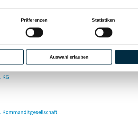
Präferenzen
Statistiken
Auswahl erlauben
. KG
. Kommanditgesellschaft