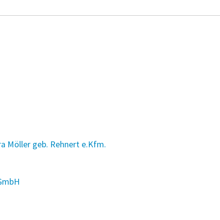
 Möller geb. Rehnert e.Kfm.
 GmbH