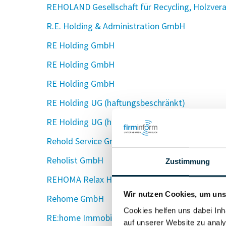
REHOLAND Gesellschaft für Recycling, Holzver
R.E. Holding & Administration GmbH
RE Holding GmbH
RE Holding GmbH
RE Holding GmbH
RE Holding UG (haftungsbeschränkt)
RE Holding UG (haftungsbeschränkt) & Co. KG
Rehold Service GmbH
Reholist GmbH
Zustimmung
REHOMA Relax Hotels und Management GmbH
Wir nutzen Cookies, um unse
Rehome GmbH
Cookies helfen uns dabei Inh
RE:home Immobilienverwaltungs GmbH
auf unserer Website zu analy