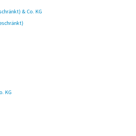
schränkt) & Co. KG
eschränkt)
o. KG