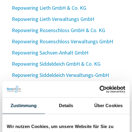
Repowering Lieth GmbH & Co. KG
Repowering Lieth Verwaltungs GmbH
Repowering Rosenschloss GmbH & Co. KG
Repowering Rosenschloss Verwaltungs GmbH
Repowering Sachsen-Anhalt GmbH
Repowering Siddeldeich GmbH & Co. KG
Repowering Siddeldeich Verwaltungs-GmbH
Repowering Sophienhof GmbH & Co. KG
Repowering Sophienhof Verwaltungs GmbH
Zustimmung
Details
Über Cookies
Repowering Steinburg GmbH & Co. KG
Repowering Tödienwisch GmbH & Co. KG
Wir nutzen Cookies, um unsere Website für Sie zu
Repowering Windpark Kavelstorf GmbH & Co. KG