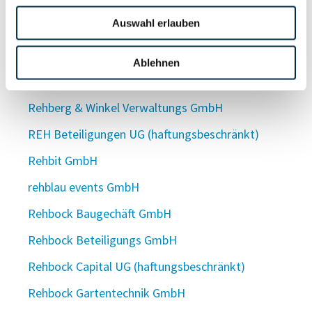
Rehberg UG (haftungsbeschränkt)
Auswahl erlauben
Rehberg Verwaltungs-GmbH
Rehberg Verwaltungs-GmbH
Ablehnen
Rehberg & Winkel Beteiligungs GmbH & Co. KG
Rehberg & Winkel Verwaltungs GmbH
REH Beteiligungen UG (haftungsbeschränkt)
Rehbit GmbH
rehblau events GmbH
Rehbock Baugechäft GmbH
Rehbock Beteiligungs GmbH
Rehbock Capital UG (haftungsbeschränkt)
Rehbock Gartentechnik GmbH