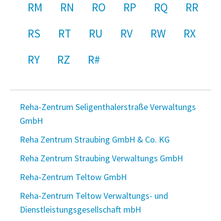
RM
RN
RO
RP
RQ
RR
RS
RT
RU
RV
RW
RX
RY
RZ
R#
Reha-Zentrum Seligenthalerstraße Verwaltungs
GmbH
Reha Zentrum Straubing GmbH & Co. KG
Reha Zentrum Straubing Verwaltungs GmbH
Reha-Zentrum Teltow GmbH
Reha-Zentrum Teltow Verwaltungs- und
Dienstleistungsgesellschaft mbH