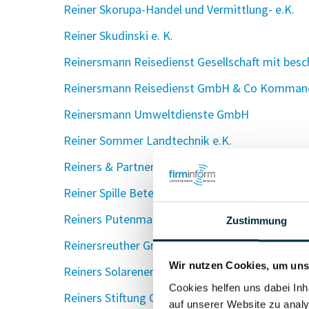
Reiner Skorupa-Handel und Vermittlung- e.K.
Reiner Skudinski e. K.
Reinersmann Reisedienst Gesellschaft mit besc
Reinersmann Reisedienst GmbH & Co Kommandi
Reinersmann Umweltdienste GmbH
Reiner Sommer Landtechnik e.K.
Reiners & Partner Rechtsanwälte
Reiner Spille Beteiligungsgesellschaft mbH
Reiners Putenmast KG
Zustimmung
Reinersreuther Granit Gesellschaft mit beschrä
Wir nutzen Cookies, um unse
Reiners Solarenergie GmbH
Cookies helfen uns dabei Inh
Reiners Stiftung GmbH
auf unserer Website zu analy