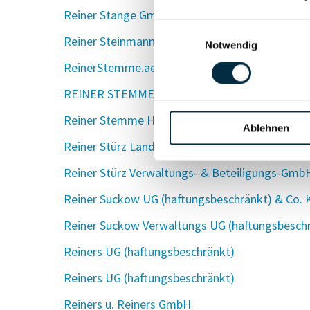
Reiner Stange GmbH
Einwilligungsauswahl
Reiner Steinmann GmbH
Notwendig
ReinerStemme.aero GmbH
REINER STEMME AERONAUTICAL INNOVATION
Reiner Stemme Holding GmbH
Ablehnen
Reiner Stürz Landschaftspflegehof/Schäferei e.
Reiner Stürz Verwaltungs- & Beteiligungs-Gmb
Reiner Suckow UG (haftungsbeschränkt) & Co. 
Reiner Suckow Verwaltungs UG (haftungsbesch
Reiners UG (haftungsbeschränkt)
Reiners UG (haftungsbeschränkt)
Reiners u. Reiners GmbH