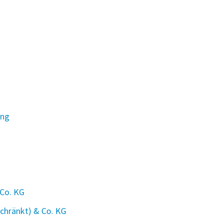
ung
 Co. KG
chränkt) & Co. KG